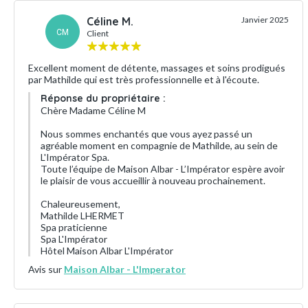
Céline M.
Janvier 2025
CM
Client
Excellent moment de détente, massages et soins prodigués
par Mathilde qui est très professionnelle et à l'écoute.
Réponse du propriétaire :
Chère Madame Céline M
Nous sommes enchantés que vous ayez passé un
agréable moment en compagnie de Mathilde, au sein de
L'Impérator Spa.
Toute l’équipe de Maison Albar - L’Impérator espère avoir
le plaisir de vous accueillir à nouveau prochainement.
Chaleureusement,
Mathilde LHERMET
Spa praticienne
Spa L'Impérator
Hôtel Maison Albar L'Impérator
Avis sur
Maison Albar - L'Imperator