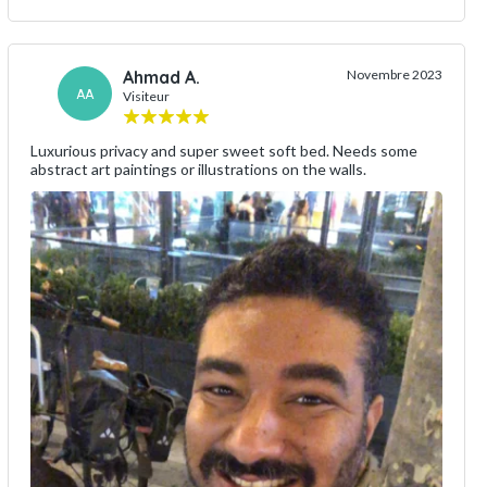
Ahmad A.
Novembre 2023
AA
Visiteur
Luxurious privacy and super sweet soft bed. Needs some
abstract art paintings or illustrations on the walls.