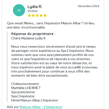
Lydia R.
Décembre 2024
LR
Visiteur
Que serait Nîmes.., sans l'impérator Maison Albar ? Un lieu,
une âme. Incontournable.
Réponse du propriétaire :
Chère Madame Lydia R
Nous vous remercions sincèrement d'avoir pris le temps
de partager votre expérience au Spa L'Impérator. Nous
sommes ravis que vous ayez pleinement profité de nos
soins et que l'expérience ait répondu à vos attentes.
Votre satisfaction est au cœur de notre démarche, et
nous espérons avoir le plaisir de vous accueillir à nouveau
très prochainement pour continuer à vous offrir des
moments de bien-être exceptionnels.
Chaleureusement,
Mathilde LHERMET
Spa praticienne
Spa L'Impérator
Hôtel Maison Albar L'Impérator
Avis sur
Maison Albar - L'Imperator