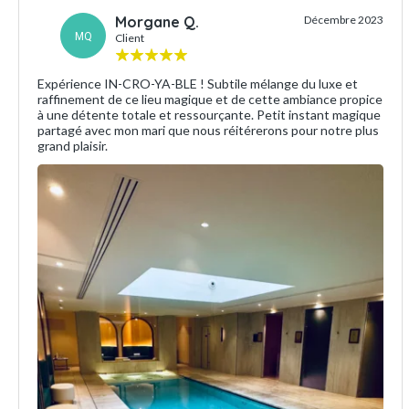
Morgane Q.
Décembre 2023
MQ
Client
Expérience IN-CRO-YA-BLE ! Subtile mélange du luxe et
raffinement de ce lieu magique et de cette ambiance propice
à une détente totale et ressourçante. Petit instant magique
partagé avec mon mari que nous réitérerons pour notre plus
grand plaisir.