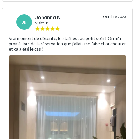
Johanna N.
Octobre 2023
JN
Visiteur
Vrai moment de détente, le staff est au petit soin ! On m’a
promis lors de la réservation que j’allais me faire chouchouter
et ça a été le cas !