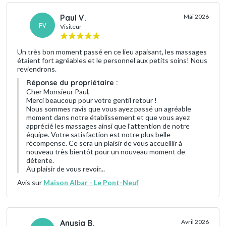
Paul V.
Mai 2026
PV
Visiteur
Un très bon moment passé en ce lieu apaisant, les massages
étaient fort agréables et le personnel aux petits soins! Nous
reviendrons.
Réponse du propriétaire :
Cher Monsieur Paul,
Merci beaucoup pour votre gentil retour !
Nous sommes ravis que vous ayez passé un agréable
moment dans notre établissement et que vous ayez
apprécié les massages ainsi que l'attention de notre
équipe. Votre satisfaction est notre plus belle
récompense. Ce sera un plaisir de vous accueillir à
nouveau très bientôt pour un nouveau moment de
détente.
Au plaisir de vous revoir...
Avis sur
Maison Albar - Le Pont-Neuf
Anysia B.
Avril 2026