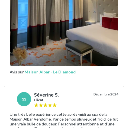
Avis sur
Maison Albar - Le Diamond
Séverine S.
Décembre 2024
SS
Client
Une très belle expérience cette après-midi au spa de la
Maison Albar Vendôme. Par ce temps pluvieux et froid, ce fut
une vraie bulle de douceur. Personnel attentionné et d'une