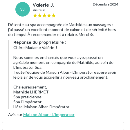
Valerie J.
Décembre 2024
VJ
Visiteur
Détente au spa accompagnée de Mathilde aux massages :
j’ai passé un excellent moment de calme et de sérénité hors
du temps! À recommander et à refaire. Merci 🙏
Réponse du propriétaire :
Chère Madame Valérie J
Nous sommes enchantés que vous ayez passé un
agréable moment en compagnie de Mathilde, au sein de
L'Impérator Spa.
Toute l’équipe de Maison Albar - L’Impérator espère avoir
le plaisir de vous accueillir à nouveau prochainement.
Chaleureusement,
Mathilde LHERMET
Spa praticienne
Spa L'Impérator
Hôtel Maison Albar L'Impérator
Avis sur
Maison Albar - L'Imperator