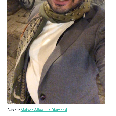
Avis sur
Maison Albar - Le Diamond