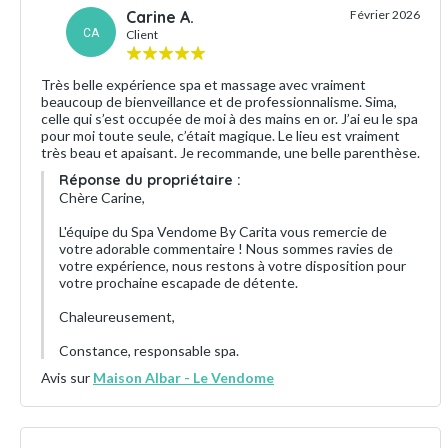
Carine A.
Février 2026
CA
Client
Très belle expérience spa et massage avec vraiment
beaucoup de bienveillance et de professionnalisme. Sima,
celle qui s’est occupée de moi à des mains en or. J’ai eu le spa
pour moi toute seule, c’était magique. Le lieu est vraiment
très beau et apaisant. Je recommande, une belle parenthèse.
Réponse du propriétaire :
Chère Carine,
L'équipe du Spa Vendome By Carita vous remercie de
votre adorable commentaire ! Nous sommes ravies de
votre expérience, nous restons à votre disposition pour
votre prochaine escapade de détente.
Chaleureusement,
Constance, responsable spa.
Avis sur
Maison Albar - Le Vendome