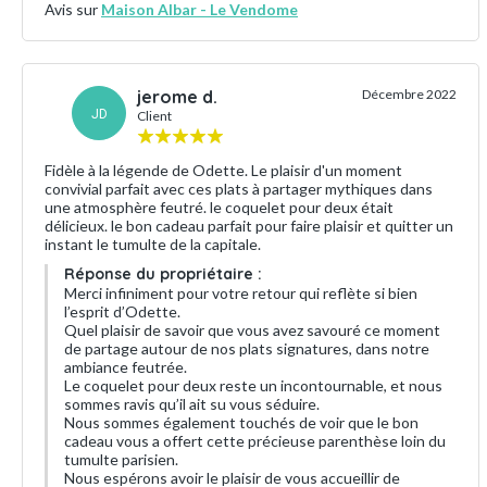
Avis sur
Maison Albar - Le Vendome
jerome d.
Décembre 2022
JD
Client
Fidèle à la légende de Odette. Le plaisir d'un moment
convivial parfait avec ces plats à partager mythiques dans
une atmosphère feutré. le coquelet pour deux était
délicieux. le bon cadeau parfait pour faire plaisir et quitter un
instant le tumulte de la capitale.
Réponse du propriétaire :
Merci infiniment pour votre retour qui reflète si bien
l’esprit d’Odette.
Quel plaisir de savoir que vous avez savouré ce moment
de partage autour de nos plats signatures, dans notre
ambiance feutrée.
Le coquelet pour deux reste un incontournable, et nous
sommes ravis qu’il ait su vous séduire.
Nous sommes également touchés de voir que le bon
cadeau vous a offert cette précieuse parenthèse loin du
tumulte parisien.
Nous espérons avoir le plaisir de vous accueillir de